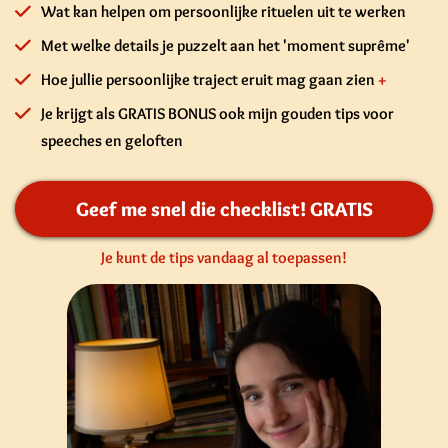
Wat kan helpen om persoonlijke rituelen uit te werken
Met welke details je puzzelt aan het 'moment suprême'
Hoe jullie persoonlijke traject eruit mag gaan zien
+
Je krijgt als GRATIS BONUS ook mijn gouden tips voor
speeches en geloften
Geef me snel die checklist! GRATIS
Je kunt de tips vandaag al toepassen!