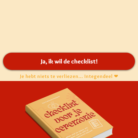
Ja, ik wil de checklist!
Je hebt niets te verliezen... Integendeel ❤